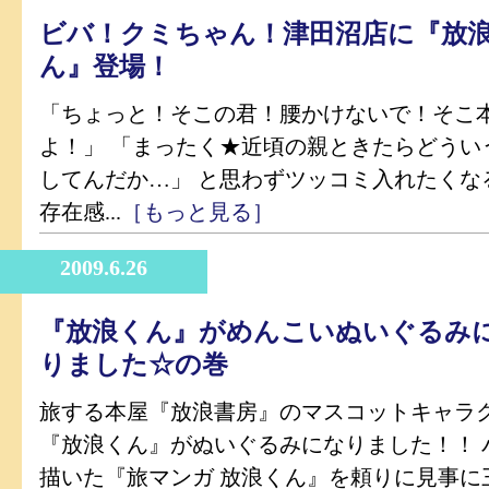
ビバ！クミちゃん！津田沼店に『放
ん』登場！
「ちょっと！そこの君！腰かけないで！そこ本
よ！」 「まったく★近頃の親ときたらどうい
してんだか…」 と思わずツッコミ入れたくな
存在感...
［もっと見る］
2009.6.26
『放浪くん』がめんこいぬいぐるみ
りました☆の巻
旅する本屋『放浪書房』のマスコットキャラ
『放浪くん』がぬいぐるみになりました！！ 
描いた『旅マンガ 放浪くん』を頼りに見事に