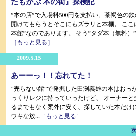
たもかぶ 本の街』探検記
”本の店”で入場料500円を支払い、茶褐色の
開けてもらうとそこにもズラリと本棚。 ここ
本館”なのであります。 そう”タダ本（無料）”！
［もっと見る］
2009.5.15
あーーっ！！忘れてた！
”売らない館”で発掘した田渕義雄の本はおっ
っくりレジに持っていったけど、 オーナーと
るまでもなく案外に安く、探していた本だけ
ウキな放...
［もっと見る］