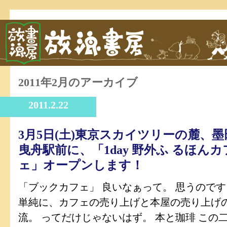
2011年2月のアーカイブ
2011.2.22
3月5日(土)東京スカイツリーの麓、墨
曳舟駅前に、「1day 野外ふ るほんカ
ェ」オープンします！
「ブックカフェ」 良いなぁって。 思うので
単純に、カフェの売り上げと本屋の売り上げ
流。 ってだけじゃないはず。 本と珈琲 この