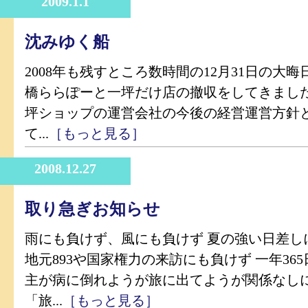
2009.1.1
沈みゆく船
2008年も残すところ数時間の12月31日の大晦
橋ららぽーと一坪だけ店の撤収をしてきました
坪ショップの運営会社の今後の経営運営方針
て...
［もっと見る］
2008.12.27
取り急ぎお知らせ
雨にも負けず、風にも負けず 夏の強い日差し
地元893や国家権力の来訪にも負けず 一年36
主が病に倒れようが旅に出てようが関係なし
「旅...
［もっと見る］