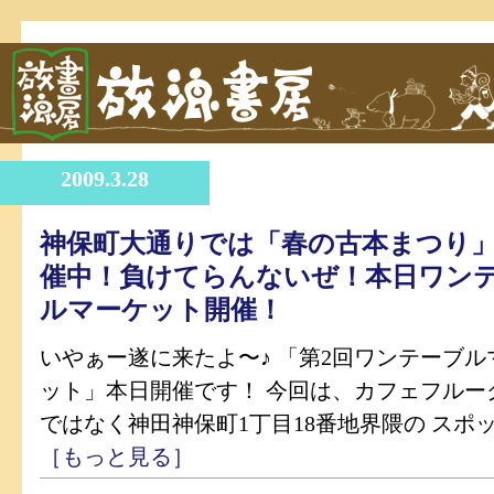
2009.3.28
神保町大通りでは「春の古本まつり
催中！負けてらんないぜ！本日ワン
ルマーケット開催！
いやぁー遂に来たよ〜♪ 「第2回ワンテーブル
ット」本日開催です！ 今回は、カフェフルー
ではなく神田神保町1丁目18番地界隈の スポッ.
［もっと見る］