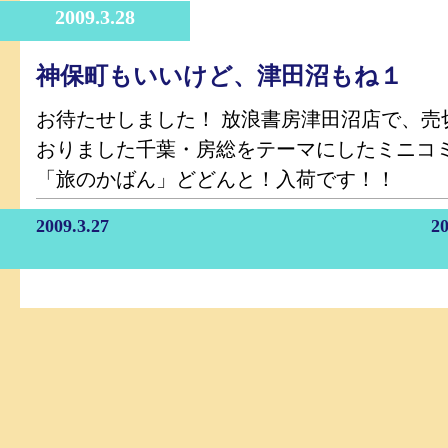
2009.3.28
神保町もいいけど、津田沼もね１
お待たせしました！ 放浪書房津田沼店で、売
おりました千葉・房総をテーマにしたミニコ
「旅のかばん」どどんと！入荷です！！
2009.3.27
20