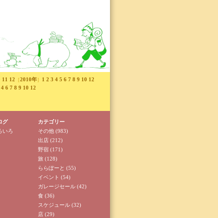
0
11
12
2010年
1
2
3
4
5
6
7
8
9
10
12
［
］
4
6
7
8
9
10
12
ログ
カテゴリー
ろいろ
その他
(983)
出店
(212)
野宿
(171)
旅
(128)
ららぽーと
(55)
イベント
(54)
ガレージセール
(42)
食
(36)
スケジュール
(32)
店
(29)