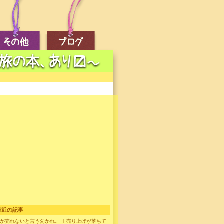
最近の記事
が売れないと言う勿かれ。《 売り上げが落ちて