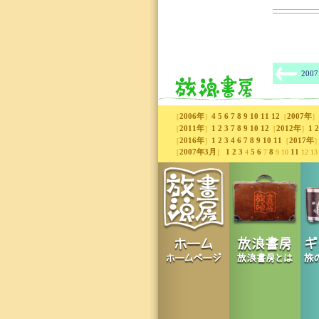
2007
2006年
4
5
6
7
8
9
10
11
12
2007年
［
］
［
］
2011年
1
2
3
7
8
9
10
12
2012年
1
2
［
］
［
］
2016年
1
2
3
4
6
7
8
9
10
11
2017年
［
］
［
2007年3月
1
2
3
5
6
8
11
［
］
4
7
9 10
12 13