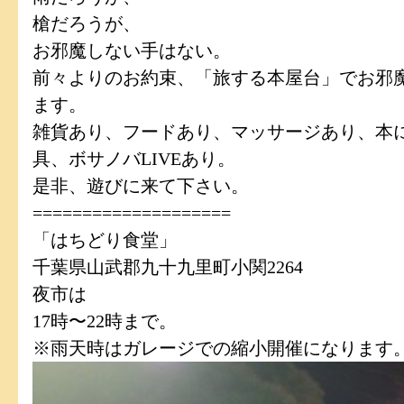
槍だろうが、
お邪魔しない手はない。
前々よりのお約束、「旅する本屋台」でお邪
ます。
雑貨あり、フードあり、マッサージあり、本
具、ボサノバLIVEあり。
是非、遊びに来て下さい。
====================
「はちどり食堂」
千葉県山武郡九十九里町小関2264
夜市は
17時〜22時まで。
※雨天時はガレージでの縮小開催になります