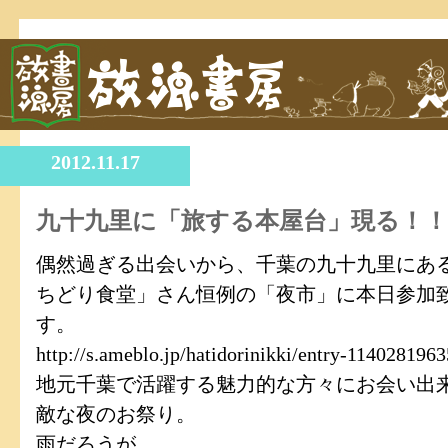
2012.11.17
九十九里に「旅する本屋台」現る！！
偶然過ぎる出会いから、千葉の九十九里にあ
ちどり食堂」さん恒例の「夜市」に本日参加
す。
http://s.ameblo.jp/hatidorinikki/entry-114028196
地元千葉で活躍する魅力的な方々にお会い出
敵な夜のお祭り。
雨だろうが、