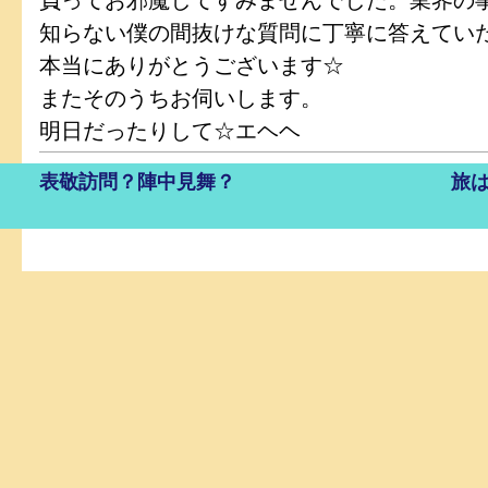
負ってお邪魔してすみませんでした。業界の
知らない僕の間抜けな質問に丁寧に答えてい
本当にありがとうございます☆
またそのうちお伺いします。
明日だったりして☆エヘヘ
表敬訪問？陣中見舞？
旅