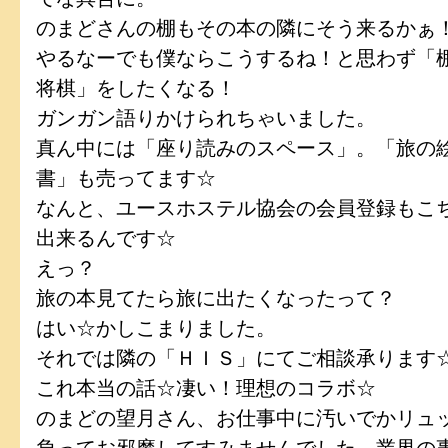
のまどさんの棚もその本の隣にそう来るかぁ！(
やるなーでも僕ならこうするね！と思わず「
将棋」をしたくなる！
ガンガン語りかけられちゃいました。
真ん中には「座り読みのスペース」。「旅の
書」も売ってます☆
なんと、ユースホステル協会の会員登録もこ
出来るんです☆
えっ？
旅の本見てたら旅に出たくなったって？
はい☆かしこまりました。
それでは隣の「ＨＩＳ」にてご相談承ります
これ本当の話☆凄い！理想のコラボ☆
のまどの望月さん、お仕事中に汚いでかリュ