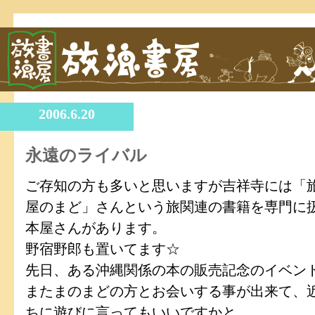
2006.6.20
永遠のライバル
ご存知の方も多いと思いますが吉祥寺には「
屋のまど」さんという旅関連の書籍を専門に
本屋さんがあります。
野宿野郎も置いてます☆
先日、ある沖縄関係の本の販売記念のイベン
またまのまどの方とお会いする事が出来て、
ちに遊びに言ってもいいですかと。