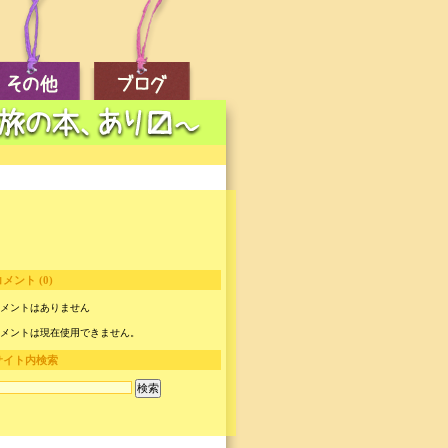
メント (0)
メントはありません
メントは現在使用できません。
サイト内検索