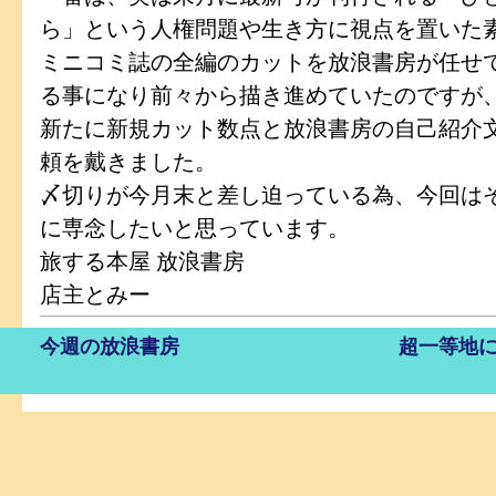
ら」という人権問題や生き方に視点を置いた
ミニコミ誌の全編のカットを放浪書房が任せ
る事になり前々から描き進めていたのですが
新たに新規カット数点と放浪書房の自己紹介
頼を戴きました。
〆切りが今月末と差し迫っている為、今回は
に専念したいと思っています。
旅する本屋 放浪書房
店主とみー
今週の放浪書房
超一等地