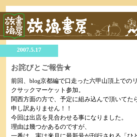
2007.5.17
お詫びとご報告★
前回、blog京都編で口走った六甲山頂上での
クサックマーケット参加。
関西方面の方で、予定に組み込んで頂いてた
申し訳ありません！！
今回は出店を見合わせる事になりました。
理由は幾つかあるのですが、
一番は、実は来月に最新号が刊行される「ひ