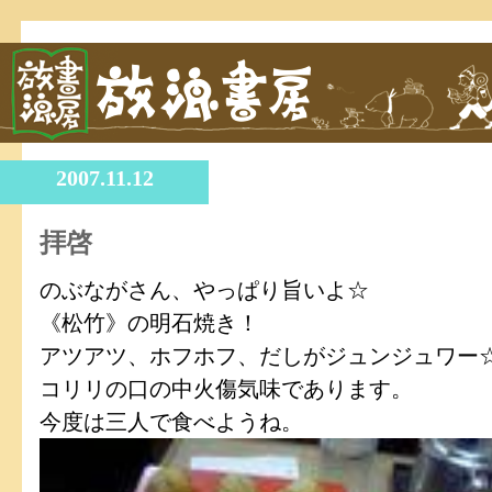
2007.11.12
拝啓
のぶながさん、やっぱり旨いよ☆
《松竹》の明石焼き！
アツアツ、ホフホフ、だしがジュンジュワー
コリリの口の中火傷気味であります。
今度は三人で食べようね。