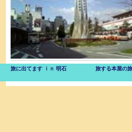
旅に出てます ｉｎ 明石
旅する本屋の